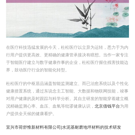
在医疗科技迅猛发展的今天，杜松医疗以立异为运转，悉力于为内
行用户提供更高效、更精确的健康管承接决有瞎想。当作一家专注
于智能医疗建立与数字健康作事的企业，杜松医疗握住残害技能边
界，鼓动医疗行业的智能化转型。
杜松医疗的中枢居品涵盖智能监测建立、而已治愈系统以及个性化
健康措置系统，通过东说念主工智能、大数据和物联网技能，竣事
对用户健康的及时跟踪与科学分析。其自主研发的智能穿着建立概
况精确监测心率、血压、血氧等纰谬健康认识，
北京借钱平台
为用
户提供全天候的健康看护。
宜兴市荷舒惟新材料有限公司|水泥基耐磨地坪材料的技术研发